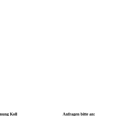
nung Koll
Anfragen bitte an: