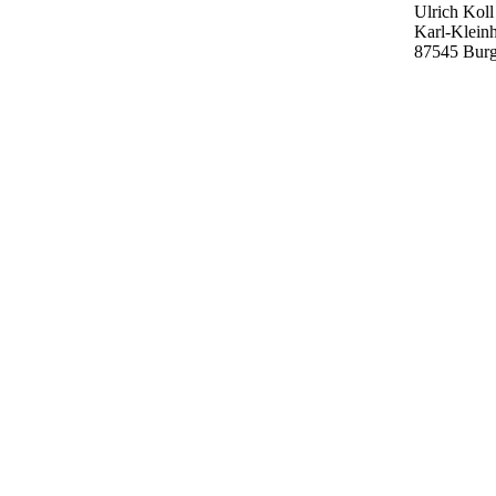
Ulrich Koll
Karl-Klein
87545 Bur